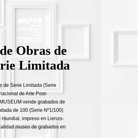
 de Obras de
erie Limitada
e de Serie Limitada (Serie
acional de Arte Post-
MUSEUM vende grabados de
mitada de 100 (Serie Nº1/100)
l mundial, impreso en Lienzo-
calidad museo de grabados en