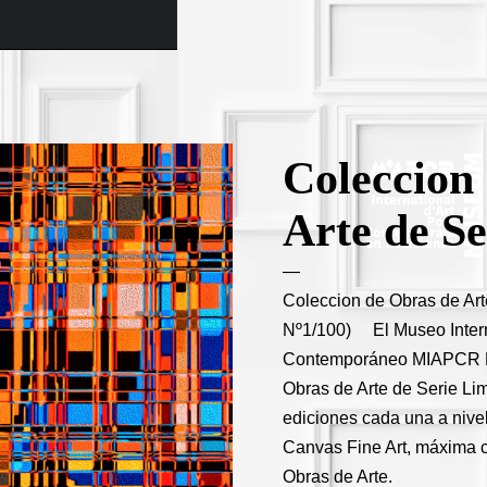
Coleccion
Arte de S
Coleccion de Obras de Art
Nº1/100) El Museo Intern
Contemporáneo MIAPCR 
Obras de Arte de Serie Li
ediciones cada una a nive
Canvas Fine Art, máxima 
Obras de Arte.