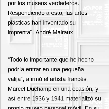
por los museos verdaderos.
Respondiendo a esto, las artes
plásticas han inventado su
imprenta". André Malraux
“Todo lo importante que he hecho
podría entrar en una pequeña
valija”, afirmó el artista francés
Marcel Duchamp en una ocasión, y
así entre 1936 y 1941 materializó su
propio museo personal móvil. En su