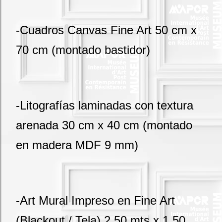
-Cuadros Canvas Fine Art 50 cm x
70 cm (montado bastidor)
-Litografías laminadas con textura
arenada 30 cm x 40 cm (montado
en madera MDF 9 mm)
-Art Mural Impreso en Fine Art
(Blackout / Tela) 2,50 mts x 1,50