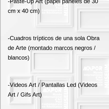
-Paste-Up Art (papel paneles de 30
cm x 40 cm)
-Cuadros trípticos de una sola Obra
de Arte (montado marcos negros /
blancos)
-Videos Art / Pantallas Led (Videos
Art / Gifs Art)