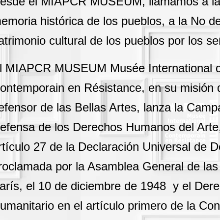
esde el MIAPCR MUSEUM, llamamos a la d
emoria histórica de los pueblos, a la No de
atrimonio cultural de los pueblos por los se
l MIAPCR MUSEUM Musée International d 
ontemporain en Résistance, en su misión 
efensor de las Bellas Artes, lanza la Camp
efensa de los Derechos Humanos del Arte,
rtículo 27 de la Declaración Universal d
roclamada por la Asamblea General de las
arís, el 10 de diciembre de 1948 y el Dere
umanitario en el artículo primero de la Co