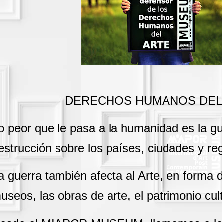
DERECHOS HUMANOS DEL
o peor que le pasa a la humanidad es la gu
estrucción sobre los países, ciudades y re
a guerra también afecta al Arte, en forma d
useos, las obras de arte, el patrimonio cul