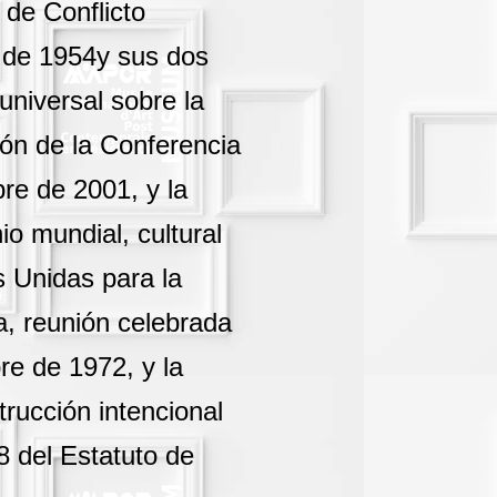
 de Conflicto
 de 1954y sus dos
universal sobre la
ión de la Conferencia
e de 2001, y la
o mundial, cultural
s Unidas para la
a, reunión celebrada
re de 1972, y la
rucción intencional
 8 del Estatuto de