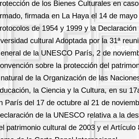
rotección de los Bienes Culturales en caso
rmado, firmada en La Haya el 14 de mayo
rotocolos de 1954 y 1999 y la Declaración 
iversidad cultural Adoptada por la 31ª reun
eneral de la UNESCO París, 2 de noviembr
onvención sobre la protección del patrimoni
 natural de la Organización de las Nacione
ducación, la Ciencia y la Cultura, en su 17
n París del 17 de octubre al 21 de noviemb
eclaración de la UNESCO relativa a la dest
el patrimonio cultural de 2003 y el Artículo