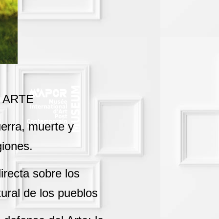
 ARTE
erra, muerte y
giones.
irecta sobre los
tural de los pueblos