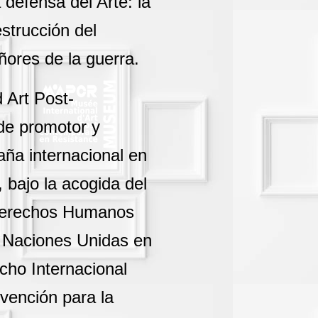
efensa del Arte: la
strucción del
ñores de la guerra.
Art Post-
de promotor y
aña internacional en
 bajo la acogida del
e Derechos Humanos
 Naciones Unidas en
cho Internacional
nvención para la